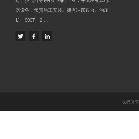
灯、投光灯等系列产品的企业，并供应配套电
器设备，负责施工安装。拥有冲床数台、油压
机、900T、2 ...
版权所有